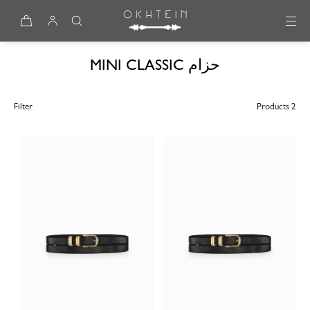
Skip to content
حزام MINI CLASSIC
Filter
2 Products