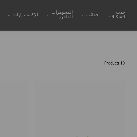
Skip to content
أحدث
المجوهرات
حقائب
الإكسسوارات
التشكيلات
الفاخرة
10 Products