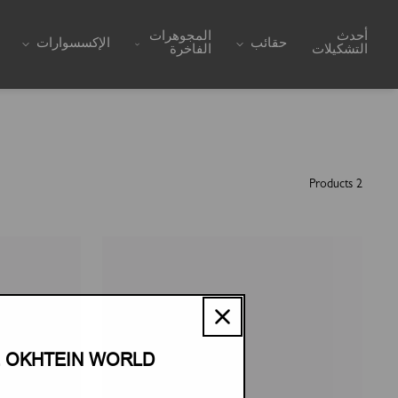
Skip to content
أحدث
المجوهرات
حقائب
الإكسسوارات
التشكيلات
الفاخرة
2 Products
E OKHTEIN WORLD