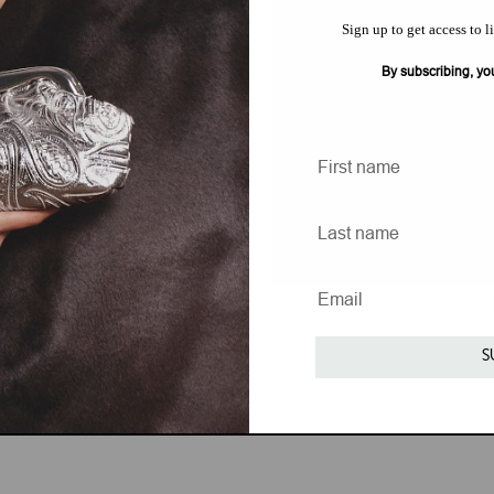
Sign up to get access to l
By subscribing, yo
S